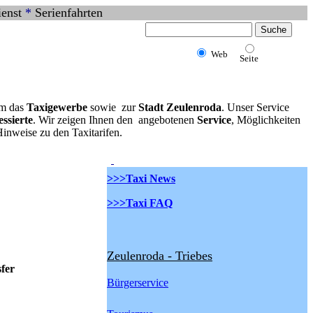
ienst
*
Serienfahrten
Web
Seite
m das
Taxigewerbe
sowie zur
Stadt Zeulenroda
. Unser Service
essierte
. Wir zeigen Ihnen den angebotenen
Service
, Möglichkeiten
inweise zu den Taxitarifen.
>>>Taxi News
>>>Taxi FAQ
Zeulenroda - Triebes
fer
Bürgerservice