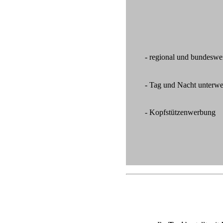
- regional und bundeswe
- Tag und Nacht unterw
- Kopfstützenwerbung