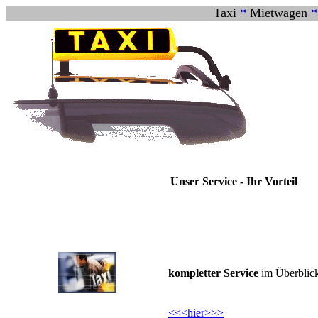
Taxi
*
Mietwagen
Unser Service - Ihr Vorteil
kompletter Service
im Überblic
<<<hier>>>