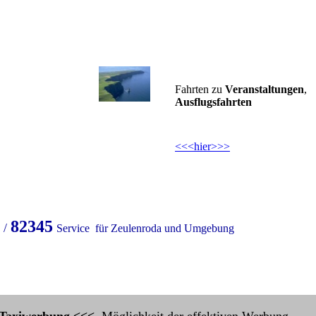
Fahrten zu
Veranstaltungen
,
Ausflugsfahrten
<<<hier>>>
82345
 /
Service für Zeulenroda und Umgebung