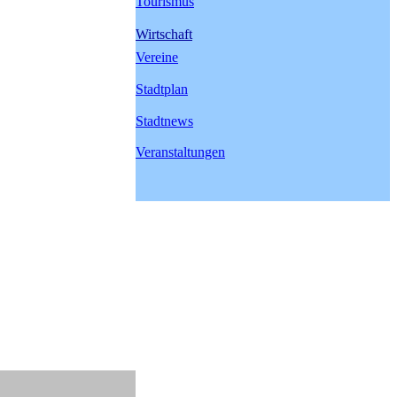
Tourismus
Wirtschaft
Vereine
Stadtplan
Stadtnews
Veranstaltungen